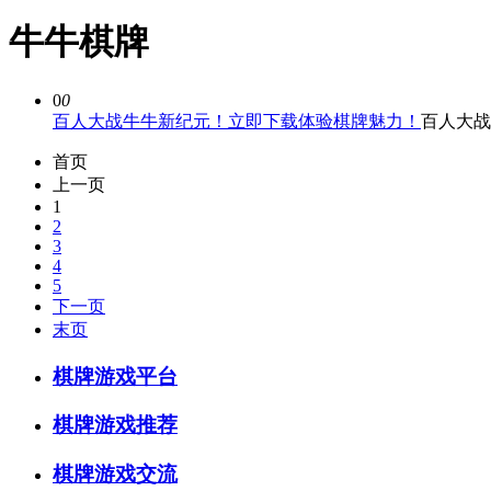
牛牛棋牌
0
0
百人大战牛牛新纪元！立即下载体验棋牌魅力！
百人大战
首页
上一页
1
2
3
4
5
下一页
末页
棋牌游戏平台
棋牌游戏推荐
棋牌游戏交流