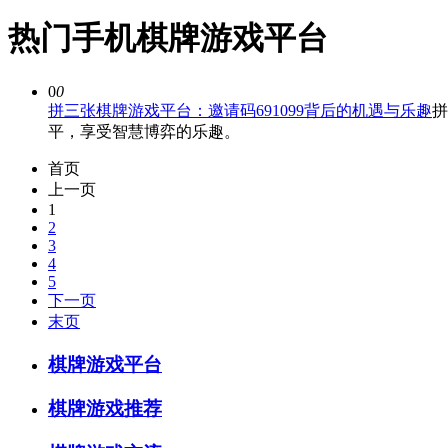
热门手机棋牌游戏平台
0
0
拼三张棋牌游戏平台：邀请码691099背后的机遇与乐趣
拼
平，享受智慧博弈的乐趣。
首页
上一页
1
2
3
4
5
下一页
末页
棋牌游戏平台
棋牌游戏推荐