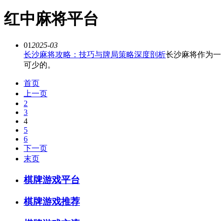
红中麻将平台
01
2025-03
长沙麻将攻略：技巧与牌局策略深度剖析
长沙麻将作为一
可少的。
首页
上一页
2
3
4
5
6
下一页
末页
棋牌游戏平台
棋牌游戏推荐